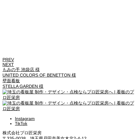
PREV
NEXT
もみの手 池袋店 様
UNITED COLORS OF BENETTON 様
壁面看板
STELLA GARDEN 様
Instagram
TikTok
株式会社プロ匠栄房
〒335-0038 埼玉県戸田市美女木北2-4-12