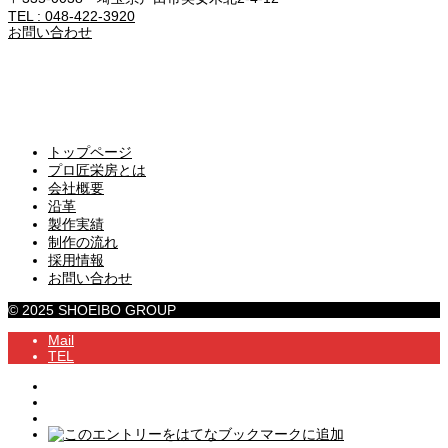
TEL : 048-422-3920
お問い合わせ
トップページ
プロ匠栄房とは
会社概要
沿革
製作実績
制作の流れ
採用情報
お問い合わせ
© 2025 SHOEIBO GROUP
Mail
TEL