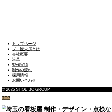
トップページ
プロ匠栄房とは
会社概要
沿革
製作実績
制作の流れ
採用情報
お問い合わせ
© 2025 SHOEIBO GROUP
TOP