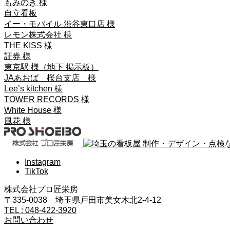
もみのき 様
自立看板
イー・モバイル 渋谷東口店 様
レモン株式会社 様
THE KISS 様
証券 様
東京駅 様（地下 掲示板）
JAあおば 桜台支店 様
Lee’s kitchen 様
TOWER RECORDS 様
White House 様
風花 様
Instagram
TikTok
株式会社プロ匠栄房
〒335-0038 埼玉県戸田市美女木北2-4-12
TEL : 048-422-3920
お問い合わせ