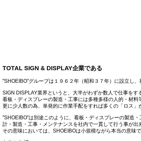
TOTAL SIGN & DISPLAY企業である
”SHOEIBO”グループは１９６２年（昭和３７年）に設立
SIGN DISPLAY業界というと、大半がわずか数人で仕事を
看板・ディスプレーの製造・工事には多種多様の人的・材料
更に少人数の為、単発的に作業手配をすれば多くの「ロス」
”SHOEIBO”は別途このように、看板・ディスプレーの製
計・製造・工事・メンテナンスを社内で一貫して行う事が出
その意味においては、SHOEIBOは小規模ながら本当の意味で「TOTA