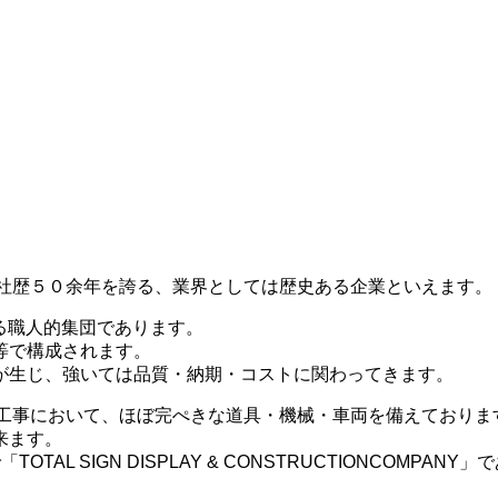
し、社歴５０余年を誇る、業界としては歴史ある企業といえます。
する職人的集団であります。
等で構成されます。
が生じ、強いては品質・納期・コストに関わってきます。
造・工事において、ほぼ完ぺきな道具・機械・車両を備えており
来ます。
L SIGN DISPLAY & CONSTRUCTIONCOMPANY