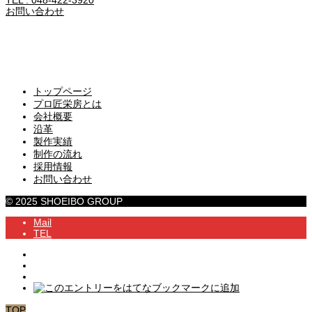
お問い合わせ
トップページ
プロ匠栄房とは
会社概要
沿革
製作実績
制作の流れ
採用情報
お問い合わせ
© 2025 SHOEIBO GROUP
Mail
TEL
TOP