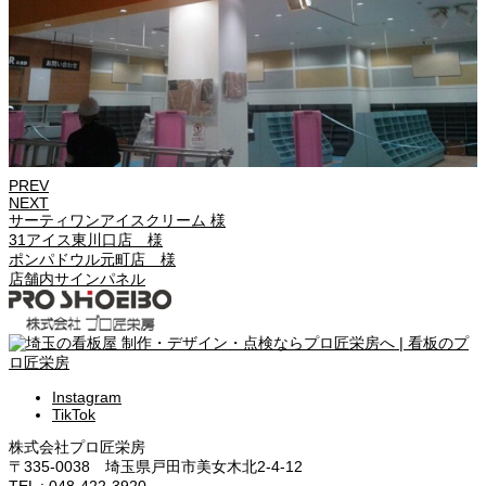
PREV
NEXT
サーティワンアイスクリーム 様
31アイス東川口店 様
ポンパドウル元町店 様
店舗内サインパネル
Instagram
TikTok
株式会社プロ匠栄房
〒335-0038 埼玉県戸田市美女木北2-4-12
TEL : 048-422-3920