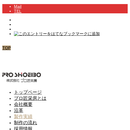
Mail
TEL
TOP
トップページ
プロ匠栄房とは
会社概要
沿革
製作実績
制作の流れ
採用情報