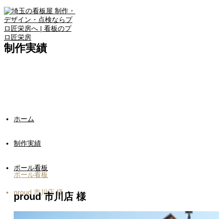
制作実績
ホーム
制作実績
ポール看板
ポール看板
proud 市川店 様
proud 市川店 様