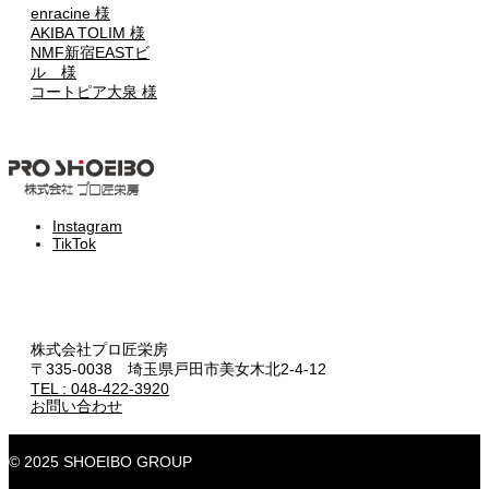
enracine 様
AKIBA TOLIM 様
NMF新宿EASTビ
ル 様
コートピア大泉 様
Instagram
TikTok
株式会社プロ匠栄房
〒335-0038 埼玉県戸田市美女木北2-4-12
TEL : 048-422-3920
お問い合わせ
© 2025 SHOEIBO GROUP