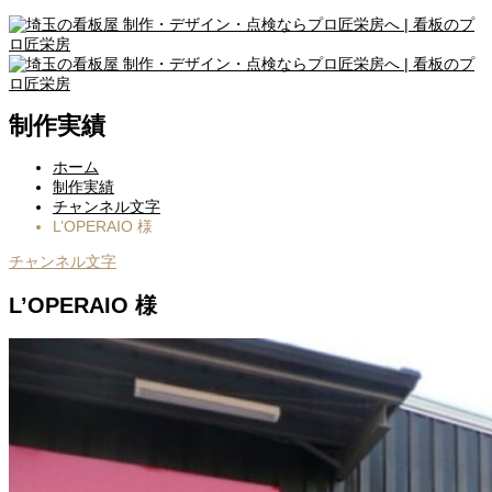
制作実績
ホーム
制作実績
チャンネル文字
L’OPERAIO 様
チャンネル文字
L’OPERAIO 様