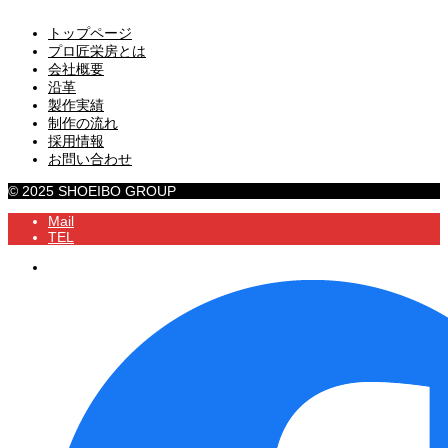
トップページ
プロ匠栄房とは
会社概要
沿革
製作実績
制作の流れ
採用情報
お問い合わせ
© 2025 SHOEIBO GROUP
Mail
TEL