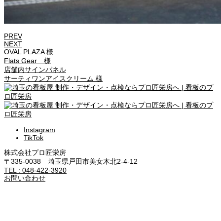
PREV
NEXT
OVAL PLAZA 様
Flats Gear 様
店舗内サインパネル
サーティワンアイスクリーム 様
Instagram
TikTok
株式会社プロ匠栄房
〒335-0038 埼玉県戸田市美女木北2-4-12
TEL : 048-422-3920
お問い合わせ