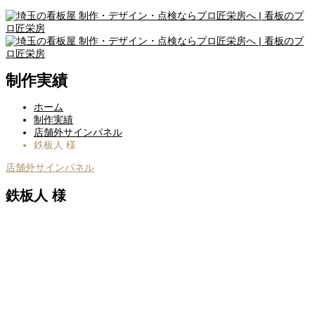
制作実績
ホーム
制作実績
店舗外サインパネル
鉄板人 様
店舗外サインパネル
鉄板人 様