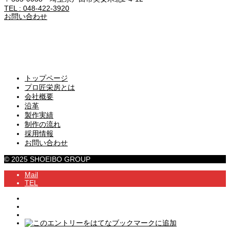
TEL : 048-422-3920
お問い合わせ
トップページ
プロ匠栄房とは
会社概要
沿革
製作実績
制作の流れ
採用情報
お問い合わせ
© 2025 SHOEIBO GROUP
Mail
TEL