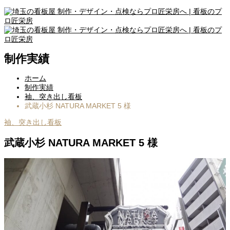
制作実績
ホーム
制作実績
袖、突き出し看板
武蔵小杉 NATURA MARKET 5 様
袖、突き出し看板
武蔵小杉 NATURA MARKET 5 様