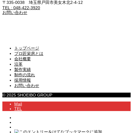
〒335-0038 埼玉県戸田市美女木北2-4-12
TEL : 048-422-3920
お問い合わせ
トップページ
プロ匠栄房とは
会社概要
沿革
製作実績
制作の流れ
採用情報
お問い合わせ
© 2025 SHOEIBO GROUP
Mail
TEL