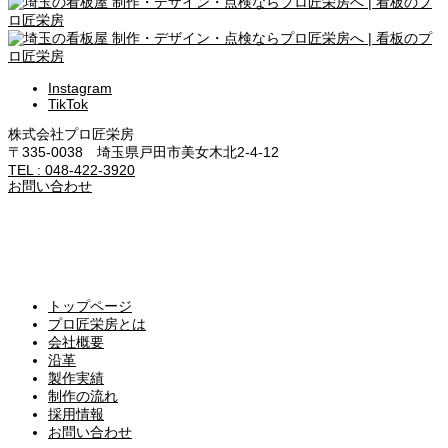
Instagram
TikTok
株式会社プロ匠栄房
〒335-0038 埼玉県戸田市美女木北2-4-12
TEL : 048-422-3920
お問い合わせ
トップページ
プロ匠栄房とは
会社概要
沿革
製作実績
制作の流れ
採用情報
お問い合わせ