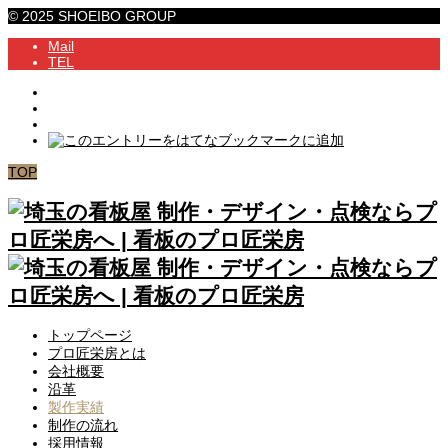
© 2025 SHOEIBO GROUP
Mail
TEL
TOP
トップページ
プロ匠栄房とは
会社概要
沿革
製作実績
制作の流れ
採用情報