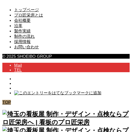
トップページ
プロ匠栄房とは
会社概要
沿革
製作実績
制作の流れ
採用情報
お問い合わせ
© 2025 SHOEIBO GROUP
Mail
TEL
TOP