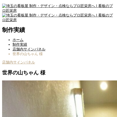
制作実績
ホーム
制作実績
店舗内サインパネル
世界の山ちゃん 様
店舗内サインパネル
世界の山ちゃん 様