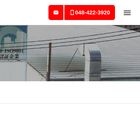
048-422-3920