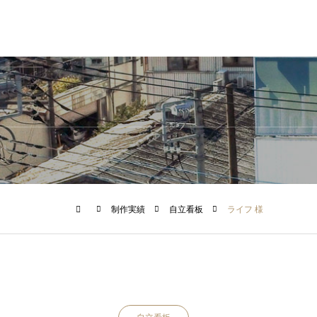
制作実績
自立看板
ライフ 様