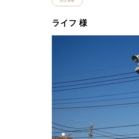
自立看板
ライフ 様