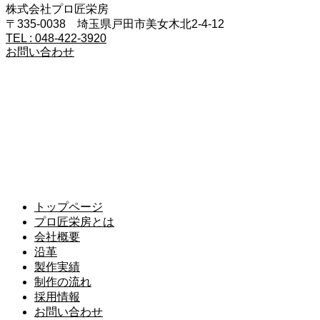
株式会社プロ匠栄房
〒335-0038 埼玉県戸田市美女木北2-4-12
TEL : 048-422-3920
お問い合わせ
トップページ
プロ匠栄房とは
会社概要
沿革
製作実績
制作の流れ
採用情報
お問い合わせ