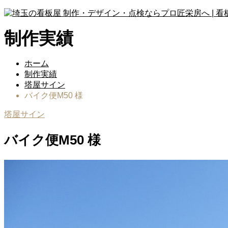
制作実績
ホーム
制作実績
塔屋サイン
バイク便M50 様
塔屋サイン
バイク便M50 様