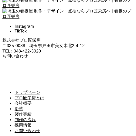
Instagram
TikTok
株式会社プロ匠栄房
〒335-0038 埼玉県戸田市美女木北2-4-12
TEL : 048-422-3920
お問い合わせ
トップページ
プロ匠栄房とは
会社概要
沿革
製作実績
制作の流れ
採用情報
お問い合わせ