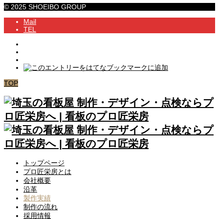
© 2025 SHOEIBO GROUP
Mail
TEL
TOP
トップページ
プロ匠栄房とは
会社概要
沿革
製作実績
制作の流れ
採用情報