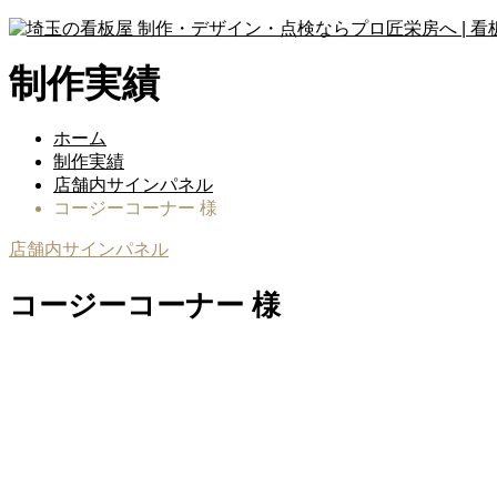
制作実績
ホーム
制作実績
店舗内サインパネル
コージーコーナー 様
店舗内サインパネル
コージーコーナー 様