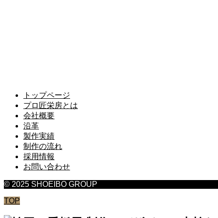
トップページ
プロ匠栄房とは
会社概要
沿革
製作実績
制作の流れ
採用情報
お問い合わせ
© 2025 SHOEIBO GROUP
TOP