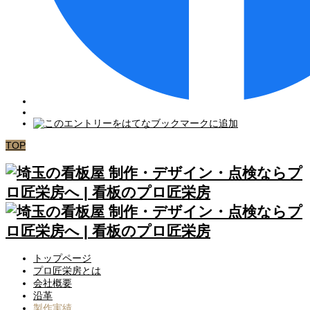
TOP
トップページ
プロ匠栄房とは
会社概要
沿革
製作実績