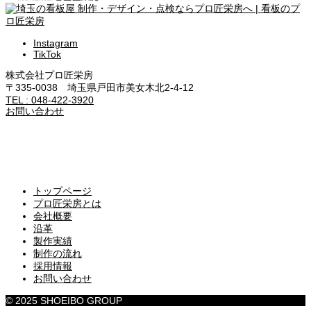
Instagram
TikTok
株式会社プロ匠栄房
〒335-0038 埼玉県戸田市美女木北2-4-12
TEL : 048-422-3920
お問い合わせ
トップページ
プロ匠栄房とは
会社概要
沿革
製作実績
制作の流れ
採用情報
お問い合わせ
© 2025 SHOEIBO GROUP